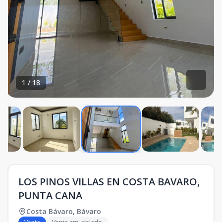
1
/
18
LOS PINOS VILLAS EN COSTA BAVARO,
PUNTA CANA
Costa Bávaro
,
Bávaro