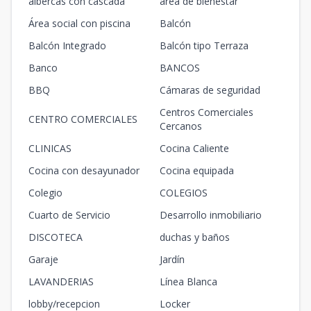
albercas con cascada
area de bienestar
Área social con piscina
Balcón
Balcón Integrado
Balcón tipo Terraza
Banco
BANCOS
BBQ
Cámaras de seguridad
Centros Comerciales
CENTRO COMERCIALES
Cercanos
CLINICAS
Cocina Caliente
Cocina con desayunador
Cocina equipada
Colegio
COLEGIOS
Cuarto de Servicio
Desarrollo inmobiliario
DISCOTECA
duchas y baños
Garaje
Jardín
LAVANDERIAS
Línea Blanca
lobby/recepcion
Locker