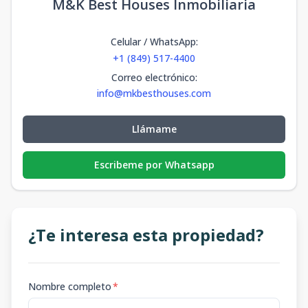
M&K Best Houses Inmobiliaria
Celular / WhatsApp
:
+1 (849) 517-4400
Correo electrónico
:
info@mkbesthouses.com
Llámame
Escribeme por Whatsapp
¿Te interesa esta propiedad?
Nombre completo
*