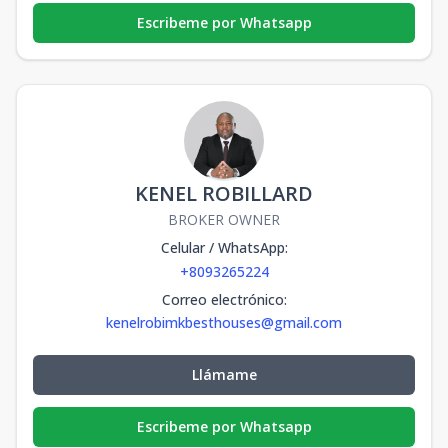
Escribeme por Whatsapp
KENEL ROBILLARD
BROKER OWNER
Celular / WhatsApp
:
+8093265224
Correo electrónico
:
kenelrobimkbesthouses@gmail.com
Llámame
Escribeme por Whatsapp