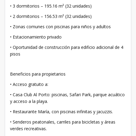
• 3 dormitorios – 195.16 m² (32 unidades)
• 2 dormitorios – 156.53 m² (32 unidades)
• Zonas comunes con piscinas para niños y adultos
• Estacionamiento privado
• Oportunidad de construcción para edificio adicional de 4
pisos
Beneficios para propietarios
• Acceso gratuito a:
• Casa Club Al Porto: piscinas, Safari Park, parque acuático
y acceso a la playa.
• Restaurante María, con piscinas infinitas y jacuzzis.
• Senderos peatonales, carriles para bicicletas y áreas
verdes recreativas.