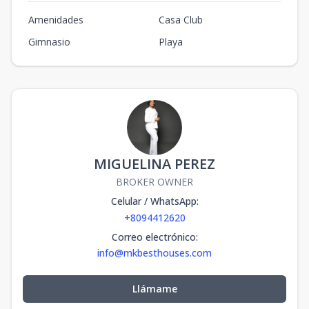
Amenidades
Casa Club
Gimnasio
Playa
MIGUELINA PEREZ
BROKER OWNER
Celular / WhatsApp
:
+8094412620
Correo electrónico
:
info@mkbesthouses.com
Llámame