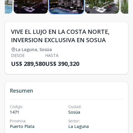
VIVE EL LUJO EN LA COSTA NORTE,
INVERSION EXCLUSIVA EN SOSUA
La Laguna
,
Sosúa
DESDE
HASTA
US$ 289,580
US$ 390,320
Resumen
Código
:
Ciudad
:
1471
Sosúa
Provincia
:
Sector
:
Puerto Plata
La Laguna