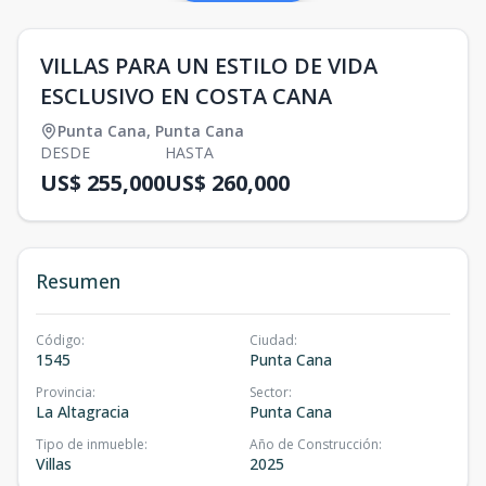
VILLAS PARA UN ESTILO DE VIDA
ESCLUSIVO EN COSTA CANA
Punta Cana
,
Punta Cana
DESDE
HASTA
US$ 255,000
US$ 260,000
Resumen
Código
:
Ciudad
:
1545
Punta Cana
Provincia
:
Sector
:
La Altagracia
Punta Cana
Tipo de inmueble
:
Año de Construcción
:
Villas
2025