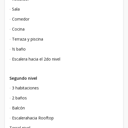
Sala
·
Comedor
·
Cocina
·
Terraza y piscina
·
½ baño
·
Escalera hacia el 2do nivel
·
Segundo nivel
3 habitaciones
·
2 baños
·
Balcón
·
Escalerahacia Rooftop
·
Tercel nivel