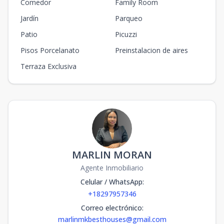
Comedor
Family Room
Jardín
Parqueo
Patio
Picuzzi
Pisos Porcelanato
Preinstalacion de aires
Terraza Exclusiva
MARLIN MORAN
Agente Inmobiliario
Celular / WhatsApp
:
+18297957346
Correo electrónico
:
marlinmkbesthouses@gmail.com