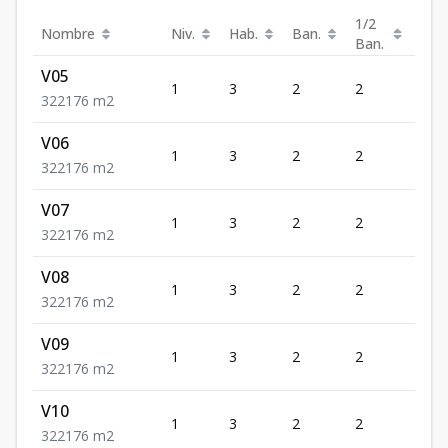
1/2
Nombre
Niv.
Hab.
Ban.
Est.
Ban.
V05
1
3
2
2
2
3
2
2
176
m2
V06
1
3
2
2
2
3
2
2
176
m2
V07
1
3
2
2
2
3
2
2
176
m2
V08
1
3
2
2
2
3
2
2
176
m2
V09
1
3
2
2
2
3
2
2
176
m2
V10
1
3
2
2
2
3
2
2
176
m2