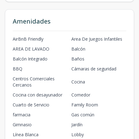
Amenidades
AirBnB Friendly
Area De Juegos Infantiles
AREA DE LAVADO
Balcón
Balcón Integrado
Baños
BBQ
Cámaras de seguridad
Centros Comerciales
Cocina
Cercanos
Cocina con desayunador
Comedor
Cuarto de Servicio
Family Room
farmacia
Gas común
Gimnasio
Jardín
Línea Blanca
Lobby