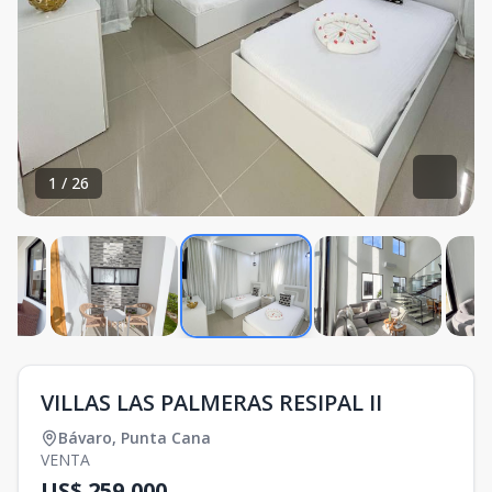
1
/
26
VILLAS LAS PALMERAS RESIPAL II
Bávaro
,
Punta Cana
VENTA
US$ 259,000