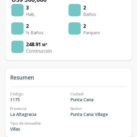
3
2
Hab.
Baños
2
2
½ Baños
Parqueo
248.91
M²
Construcción
Resumen
Código
:
Ciudad
:
1175
Punta Cana
Provincia
:
Sector
:
La Altagracia
Punta Cana Village
Tipo de inmueble
:
Villas