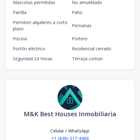
Mascotas permitidas
No amueblado
Parrilla
Patio
Permiten alquileres a corto
Persianas
plazo
Piscina
Portero
Portón eléctrico
Residencial cerrado
Seguridad 24 Horas
Terraza común
M&K Best Houses Inmobiliaria
Celular / WhatsApp
:
+1 (849) 517-4400