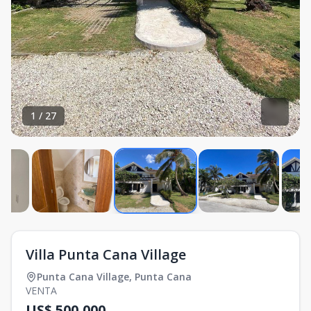
1
/
27
Villa Punta Cana Village
Punta Cana Village
,
Punta Cana
VENTA
US$ 500,000