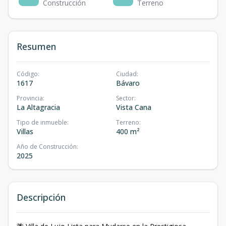
Construcción
Terreno
Resumen
Código
:
Ciudad
:
1617
Bávaro
Provincia
:
Sector
:
La Altagracia
Vista Cana
Tipo de inmueble
:
Terreno
:
Villas
400 m²
Año de Construcción
:
2025
Descripción