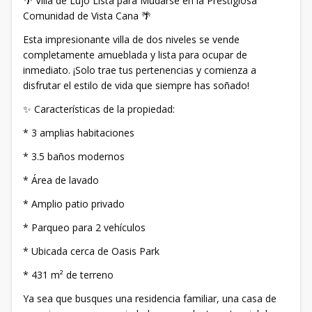
🌴 Villa de Lujo Lista para Mudarse en la Prestigiosa
Comunidad de Vista Cana 🌴
Esta impresionante villa de dos niveles se vende
completamente amueblada y lista para ocupar de
inmediato. ¡Solo trae tus pertenencias y comienza a
disfrutar el estilo de vida que siempre has soñado!
✨ Características de la propiedad:
* 3 amplias habitaciones
* 3.5 baños modernos
* Área de lavado
* Amplio patio privado
* Parqueo para 2 vehículos
* Ubicada cerca de Oasis Park
* 431 m² de terreno
Ya sea que busques una residencia familiar, una casa de