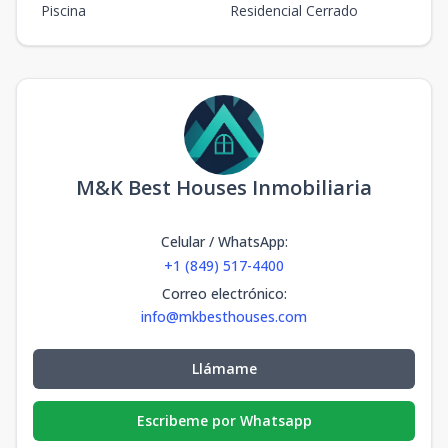
Piscina
Residencial Cerrado
M&K Best Houses Inmobiliaria
Celular / WhatsApp
:
+1 (849) 517-4400
Correo electrónico
:
info@mkbesthouses.com
Llámame
Escribeme por Whatsapp