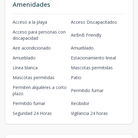
Amenidades
Acceso a la playa
Acceso Discapacitados
Acceso para personas con
AirBnB Friendly
discapacidad
Aire acondicionado
Amueblado
Amueblado
Estacionamiento lineal
Línea blanca
Mascotas permitidas
Mascotas permitidas
Patio
Permiten alquileres a corto
Permitido fumar
plazo
Permitido fumar
Recibidor
Seguridad 24 Horas
Vigilancia 24 horas