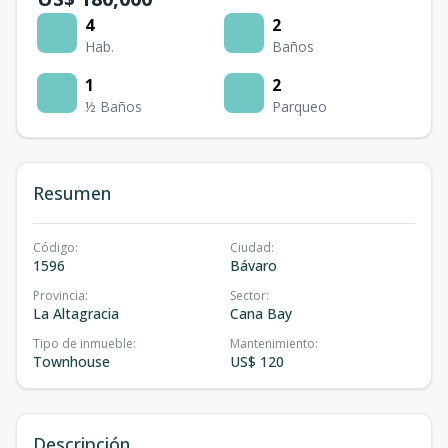
4
2
Hab.
Baños
1
2
½ Baños
Parqueo
Resumen
Código
:
Ciudad
:
1596
Bávaro
Provincia
:
Sector
:
La Altagracia
Cana Bay
Tipo de inmueble
:
Mantenimiento
:
Townhouse
US$ 120
Descripción