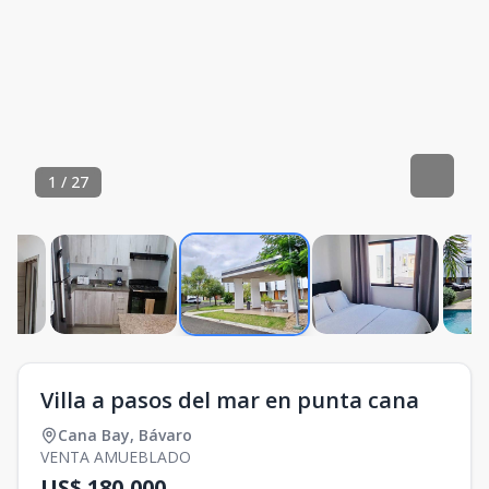
1
/
27
Villa a pasos del mar en punta cana
Cana Bay
,
Bávaro
VENTA AMUEBLADO
US$ 180,000