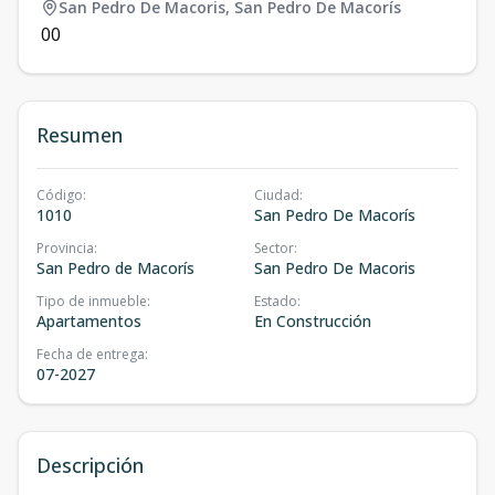
San Pedro De Macoris
,
San Pedro De Macorís
0
0
Resumen
Código
:
Ciudad
:
1010
San Pedro De Macorís
Provincia
:
Sector
:
San Pedro de Macorís
San Pedro De Macoris
Tipo de inmueble
:
Estado
:
Apartamentos
En Construcción
Fecha de entrega
:
07-2027
Descripción