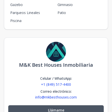
Gazebo
Gimnasio
Parqueos Lineales
Patio
Piscina
M&K Best Houses Inmobiliaria
Celular / WhatsApp
:
+1 (849) 517-4400
Correo electrónico
:
info@mkbesthouses.com
Llámame