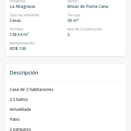
Provincia
:
Sector
:
La Altagracia
Brisas de Punta Cana
Tipo de inmueble
:
Terraza
:
Casas
30 m²
Terreno
:
Año de Construcción
:
128.54 m²
2
Mantenimiento
:
RD$ 130
Descripción
Casa de 2 habitaciones
2.5 baños
Amueblada
Patio
2 parqueos