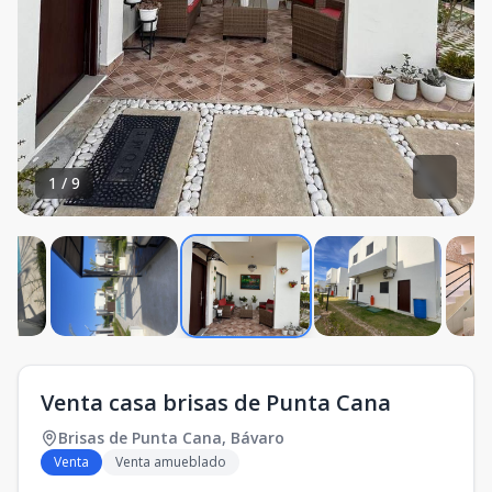
1
/
9
Venta casa brisas de Punta Cana
Brisas de Punta Cana
,
Bávaro
Venta
Venta amueblado