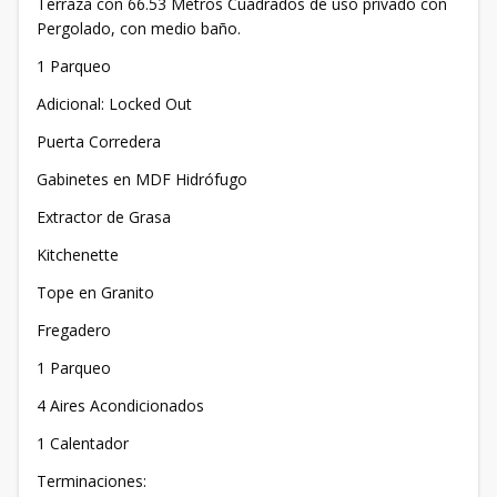
Terraza con 66.53 Metros Cuadrados de uso privado con
Pergolado, con medio baño.
1 Parqueo
Adicional: Locked Out
Puerta Corredera
Gabinetes en MDF Hidrófugo
Extractor de Grasa
Kitchenette
Tope en Granito
Fregadero
1 Parqueo
4 Aires Acondicionados
1 Calentador
Terminaciones: