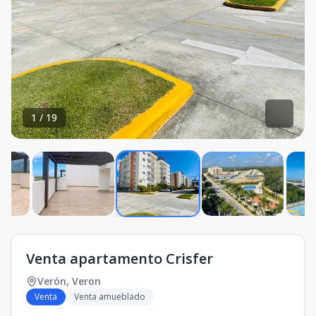
1
/
19
Venta apartamento Crisfer
Verón
,
Veron
Venta
Venta amueblado