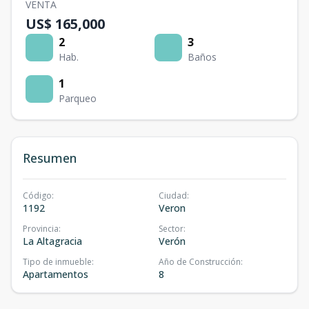
VENTA
US$ 165,000
2
3
Hab.
Baños
1
Parqueo
Resumen
Código
:
Ciudad
:
1192
Veron
Provincia
:
Sector
:
La Altagracia
Verón
Tipo de inmueble
:
Año de Construcción
:
Apartamentos
8