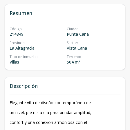
Resumen
Código
:
Ciudad
:
214849
Punta Cana
Provincia
:
Sector
:
La Altagracia
Vista Cana
Tipo de inmueble
:
Terreno
:
Villas
504 m²
Descripción
Elegante villa de diseño contemporáneo de
un nivel, p e n s a d a para brindar amplitud,
confort y una conexión armoniosa con el