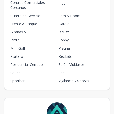
Centros Comerciales
Cine
Cercanos
Cuarto de Servicio
Family Room
Frente A Parque
Garaje
Gimnasio
Jacuzzi
Jardín
Lobby
Mini Golf
Piscina
Portero
Recibidor
Residencial Cerrado
Salón Multiusos
Sauna
Spa
Sportbar
Vigilancia 24 horas