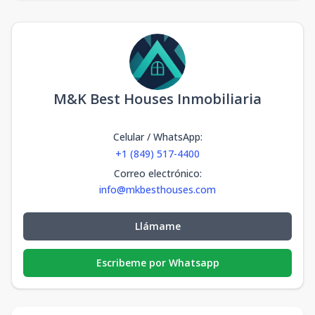
M&K Best Houses Inmobiliaria
Celular / WhatsApp
:
+1 (849) 517-4400
Correo electrónico
:
info@mkbesthouses.com
Llámame
Escribeme por Whatsapp