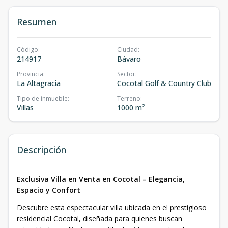
Resumen
Código
:
Ciudad
:
214917
Bávaro
Provincia
:
Sector
:
La Altagracia
Cocotal Golf & Country Club
Tipo de inmueble
:
Terreno
:
Villas
1000 m²
Descripción
Exclusiva Villa en Venta en Cocotal – Elegancia,
Espacio y Confort
Descubre esta espectacular villa ubicada en el prestigioso
residencial Cocotal, diseñada para quienes buscan