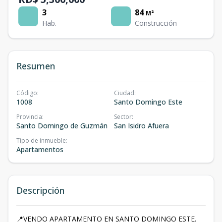
3
84
M²
Hab.
Construcción
Resumen
Código
:
Ciudad
:
1008
Santo Domingo Este
Provincia
:
Sector
:
Santo Domingo de Guzmán
San Isidro Afuera
Tipo de inmueble
:
Apartamentos
Descripción
📍VENDO APARTAMENTO EN SANTO DOMINGO ESTE.