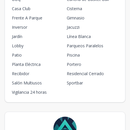
Casa Club
Cisterna
Frente A Parque
Gimnasio
Inversor
Jacuzzi
Jardín
Línea Blanca
Lobby
Parqueos Paralelos
Patio
Piscina
Planta Eléctrica
Portero
Recibidor
Residencial Cerrado
Salón Multiusos
Sportbar
Vigilancia 24 horas