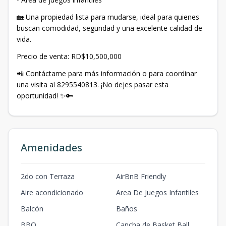
🏡 Una propiedad lista para mudarse, ideal para quienes
buscan comodidad, seguridad y una excelente calidad de
vida.
Precio de venta: RD$10,500,000
📲 Contáctame para más información o para coordinar
una visita al 8295540813. ¡No dejes pasar esta
oportunidad! ✨🔑
Amenidades
2do con Terraza
AirBnB Friendly
Aire acondicionado
Area De Juegos Infantiles
Balcón
Baños
BBQ
Cancha de Basket Ball