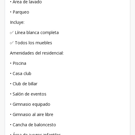
• Área de lavado
• Parqueo
Incluye:
✅ Línea blanca completa
✅ Todos los muebles
Amenidades del residencial:
• Piscina
• Casa club
• Club de billar
• Salón de eventos
• Gimnasio equipado
• Gimnasio al aire libre
• Cancha de baloncesto
• Área de juegos infantiles