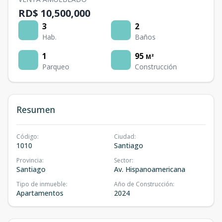
RD$ 10,500,000
3
2
Hab.
Baños
1
95
M²
Parqueo
Construcción
Resumen
Código
:
Ciudad
:
1010
Santiago
Provincia
:
Sector
:
Santiago
Av. Hispanoamericana
Tipo de inmueble
:
Año de Construcción
:
Apartamentos
2024