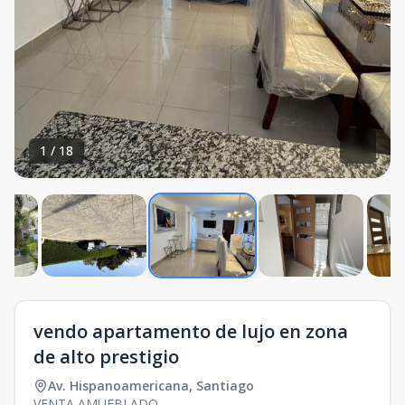
1
/
18
vendo apartamento de lujo en zona
de alto prestigio
Av. Hispanoamericana
,
Santiago
VENTA AMUEBLADO