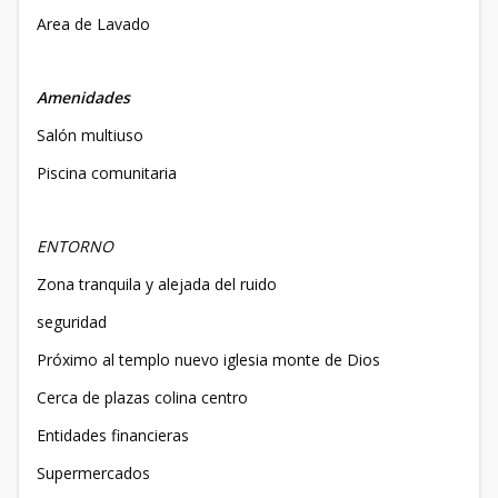
Area de Lavado
Amenidades
Salón multiuso
Piscina comunitaria
ENTORNO
Zona tranquila y alejada del ruido
seguridad
Próximo al templo nuevo iglesia monte de Dios
Cerca de plazas colina centro
Entidades financieras
Supermercados