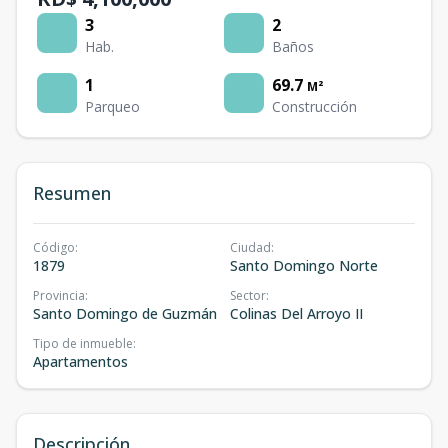
3
2
Hab.
Baños
1
69.7
M²
Parqueo
Construcción
Resumen
Código
:
Ciudad
:
1879
Santo Domingo Norte
Provincia
:
Sector
:
Santo Domingo de Guzmán
Colinas Del Arroyo II
Tipo de inmueble
:
Apartamentos
Descripción