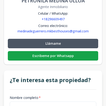
PETRONILA MEDINA ULLOA
Agente Inmobiliario
Celular / WhatsApp
:
+18296609497
Correo electrónico
:
medinadeguerrero.mkbesthouses@gmail.com
Llámame
Escribeme por Whatsapp
¿Te interesa esta propiedad?
Nombre completo
*