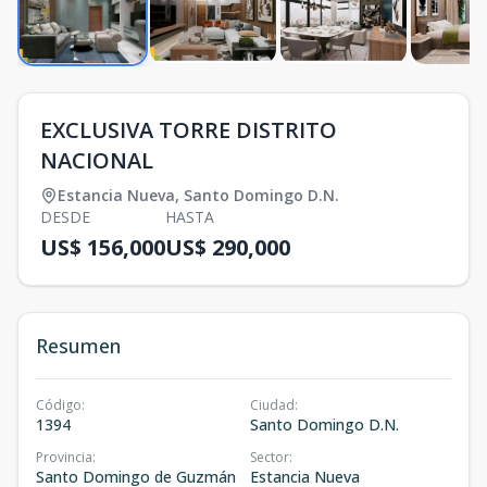
EXCLUSIVA TORRE DISTRITO
NACIONAL
Estancia Nueva
,
Santo Domingo D.N.
DESDE
HASTA
US$ 156,000
US$ 290,000
Resumen
Código
:
Ciudad
:
1394
Santo Domingo D.N.
Provincia
:
Sector
:
Santo Domingo de Guzmán
Estancia Nueva