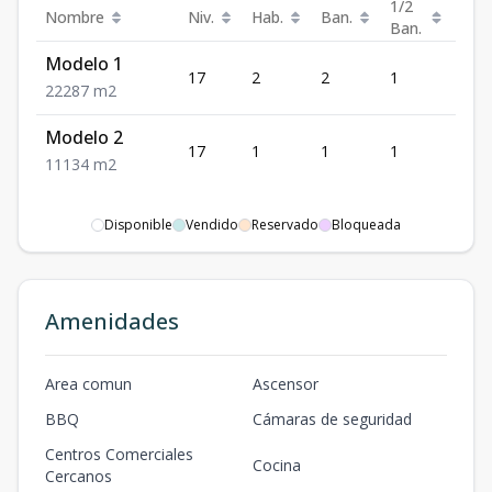
1/2
Nombre
Niv.
Hab.
Ban.
Est.
Ban.
Modelo 1
17
2
2
1
2
2
2
2
87
m2
Modelo 2
17
1
1
1
1
1
1
1
34
m2
Disponible
Vendido
Reservado
Bloqueada
Amenidades
Area comun
Ascensor
BBQ
Cámaras de seguridad
Centros Comerciales
Cocina
Cercanos