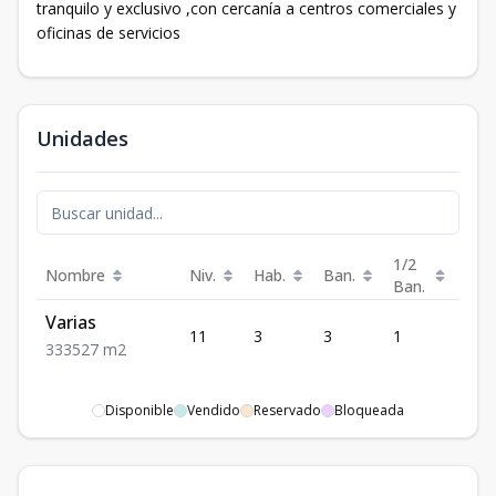
tranquilo y exclusivo ,con cercanía a centros comerciales y
oficinas de servicios
Unidades
1/2
Nombre
Niv.
Hab.
Ban.
Est.
Ban.
Varias
11
3
3
1
3
3
3
3
527
m2
Disponible
Vendido
Reservado
Bloqueada