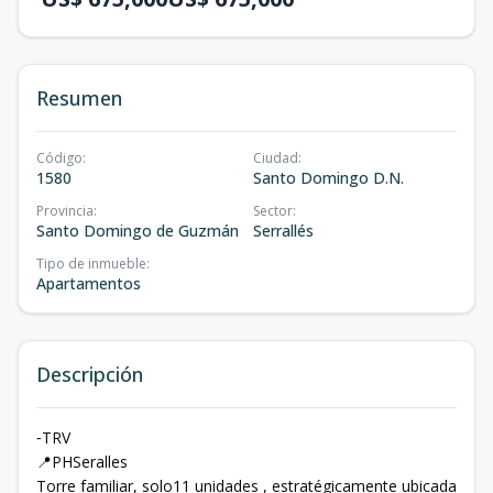
Resumen
Código
:
Ciudad
:
1580
Santo Domingo D.N.
Provincia
:
Sector
:
Santo Domingo de Guzmán
Serrallés
Tipo de inmueble
:
Apartamentos
Descripción
⁃TRV
📍PHSeralles
Torre familiar, solo11 unidades , estratégicamente ubicada