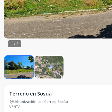
1
/
2
Terreno en Sosúa
Urbanización Los Cerros
,
Sosúa
VENTA