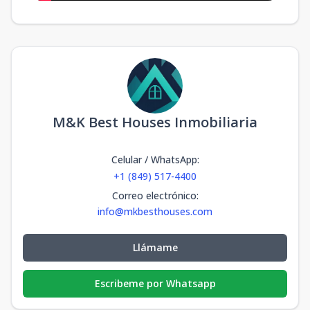
M&K Best Houses Inmobiliaria
Celular / WhatsApp
:
+1 (849) 517-4400
Correo electrónico
:
info@mkbesthouses.com
Llámame
Escribeme por Whatsapp