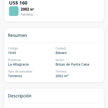
US$ 160
2002
M²
Terreno
Resumen
Código
:
Ciudad
:
1044
Bávaro
Provincia
:
Sector
:
La Altagracia
Brisas de Punta Cana
Tipo de inmueble
:
Terreno
:
Terrenos
2002 m²
Descripción