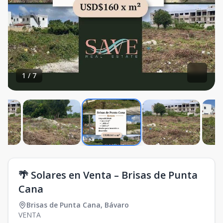
1
/
7
🌴 Solares en Venta – Brisas de Punta
Cana
Brisas de Punta Cana
,
Bávaro
VENTA