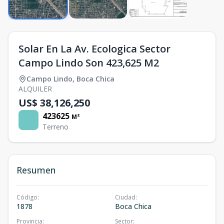
Solar En La Av. Ecologica Sector
Campo Lindo Son 423,625 M2
Campo Lindo
,
Boca Chica
ALQUILER
US$ 38,126,250
423625
M²
Terreno
Resumen
Código
:
Ciudad
:
1878
Boca Chica
Provincia
:
Sector
: