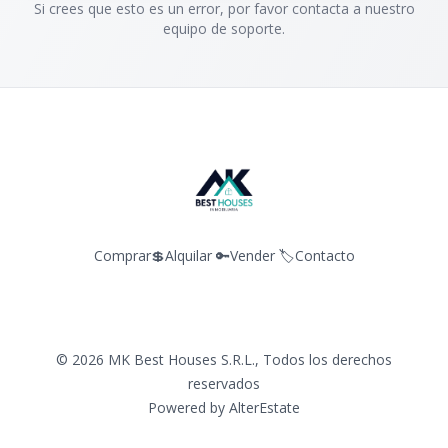
Si crees que esto es un error, por favor contacta a nuestro
equipo de soporte.
Comprar💲
Alquilar 🔑
Vender 🏷️
Contacto
©
2026
MK Best Houses S.R.L.
,
Todos los derechos
reservados
Powered by
AlterEstate