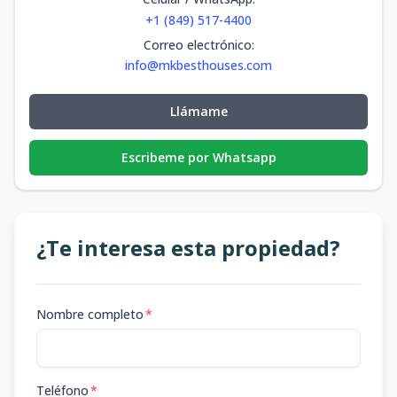
+1 (849) 517-4400
Correo electrónico
:
info@mkbesthouses.com
Llámame
Escribeme por Whatsapp
¿Te interesa esta propiedad?
Nombre completo
*
Teléfono
*