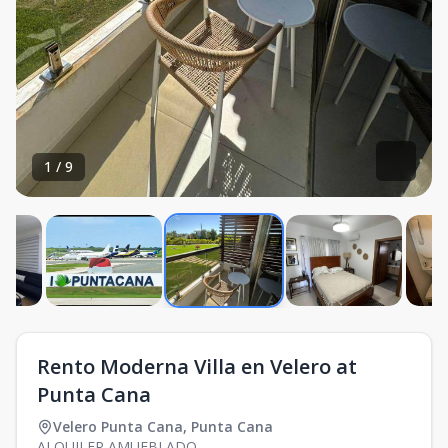
1
/
9
Rento Moderna Villa en Velero at
Punta Cana
Velero Punta Cana
,
Punta Cana
ALQUILER AMUEBLADO