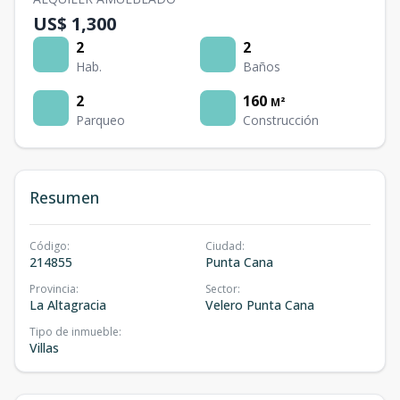
US$ 1,300
2
2
Hab.
Baños
2
160
M²
Parqueo
Construcción
Resumen
Código
:
Ciudad
:
214855
Punta Cana
Provincia
:
Sector
:
La Altagracia
Velero Punta Cana
Tipo de inmueble
:
Villas