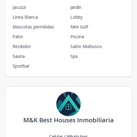
Jacuzzi
Jardín
Línea Blanca
Lobby
Mascotas permitidas
Mini Golf
Patio
Piscina
Recibidor
Salón Multiusos
Sauna
Spa
Sportbar
M&K Best Houses Inmobiliaria
Celular / WhatsApp
: