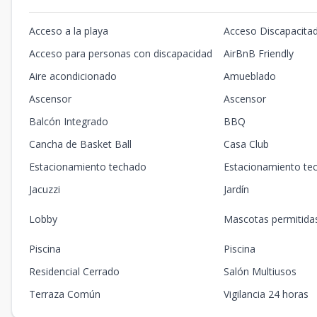
Acceso a la playa
Acceso Discapacita
Acceso para personas con discapacidad
AirBnB Friendly
Aire acondicionado
Amueblado
Ascensor
Ascensor
Balcón Integrado
BBQ
Cancha de Basket Ball
Casa Club
Estacionamiento techado
Estacionamiento te
Jacuzzi
Jardín
Lobby
Mascotas permitida
Piscina
Piscina
Residencial Cerrado
Salón Multiusos
Terraza Común
Vigilancia 24 horas