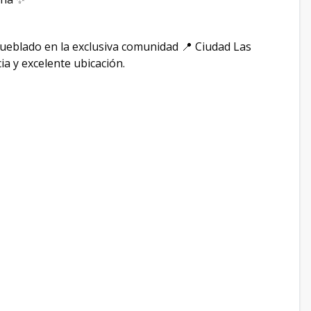
eblado en la exclusiva comunidad 📍 Ciudad Las
ia y excelente ubicación.