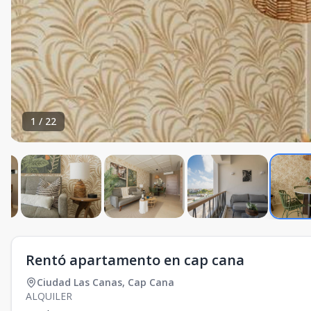
1
/
22
Rentó apartamento en cap cana
Ciudad Las Canas
,
Cap Cana
ALQUILER