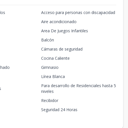
dos
Acceso para personas con discapacidad
Aire acondicionado
Area De Juegos Infantiles
Balcón
Cámaras de seguridad
Cocina Caliente
chado
Gimnasio
Línea Blanca
Para desarrollo de Residenciales hasta 5
s
niveles
Recibidor
Seguridad 24 Horas