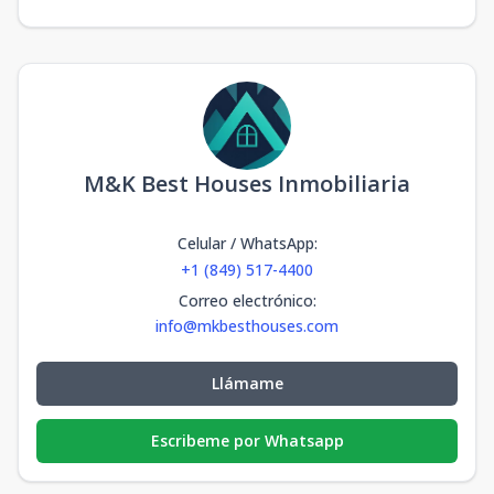
M&K Best Houses Inmobiliaria
Celular / WhatsApp
:
+1 (849) 517-4400
Correo electrónico
:
info@mkbesthouses.com
Llámame
Escribeme por Whatsapp