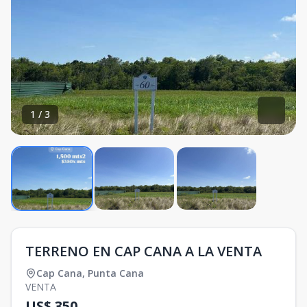
1
/
3
TERRENO EN CAP CANA A LA VENTA
Cap Cana
,
Punta Cana
VENTA
US$ 350