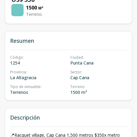
1500
M²
Terreno
Resumen
Código
:
Ciudad
:
1254
Punta Cana
Provincia
:
Sector
:
La Altagracia
Cap Cana
Tipo de inmueble
:
Terreno
:
Terrenos
1500 m²
Descripción
📍Racquet village, Cap Cana 1,500 metros $350x metro