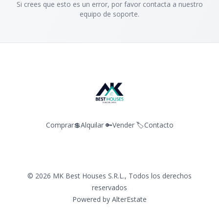
Si crees que esto es un error, por favor contacta a nuestro
equipo de soporte.
Comprar💲
Alquilar 🔑
Vender 🏷️
Contacto
©
2026
MK Best Houses S.R.L.
,
Todos los derechos
reservados
Powered by
AlterEstate