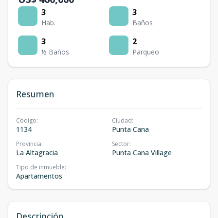
3
3
Hab.
Baños
3
2
½ Baños
Parqueo
Resumen
Código
:
Ciudad
:
1134
Punta Cana
Provincia
:
Sector
:
La Altagracia
Punta Cana Village
Tipo de inmueble
:
Apartamentos
Descripción