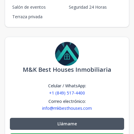
Salón de eventos
Seguridad 24 Horas
Terraza privada
M&K Best Houses Inmobiliaria
Celular / WhatsApp
:
+1 (849) 517-4400
Correo electrónico
:
info@mkbesthouses.com
Llámame