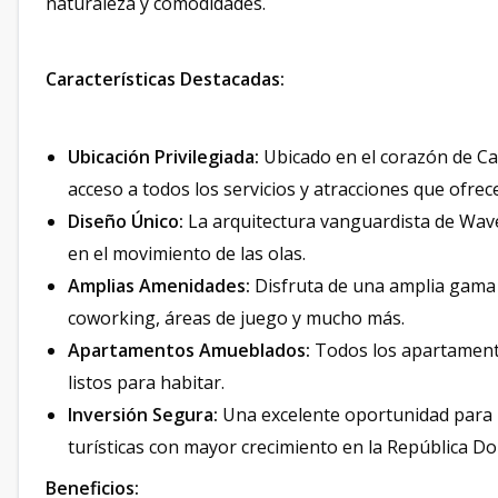
naturaleza y comodidades.
Características Destacadas:
Ubicación Privilegiada:
Ubicado en el corazón de Cap
acceso a todos los servicios y atracciones que ofrec
Diseño Único:
La arquitectura vanguardista de Wave
en el movimiento de las olas.
Amplias Amenidades:
Disfruta de una amplia gama 
coworking, áreas de juego y mucho más.
Apartamentos Amueblados:
Todos los apartamento
listos para habitar.
Inversión Segura:
Una excelente oportunidad para i
turísticas con mayor crecimiento en la República D
Beneficios: