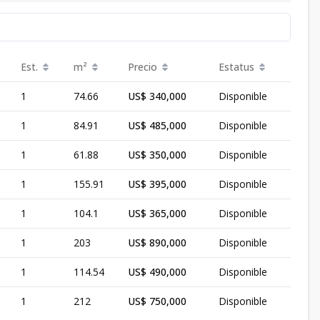
Est.
m²
Precio
Estatus
1
74.66
US$ 340,000
Disponible
1
84.91
US$ 485,000
Disponible
1
61.88
US$ 350,000
Disponible
1
155.91
US$ 395,000
Disponible
1
104.1
US$ 365,000
Disponible
1
203
US$ 890,000
Disponible
1
114.54
US$ 490,000
Disponible
1
212
US$ 750,000
Disponible