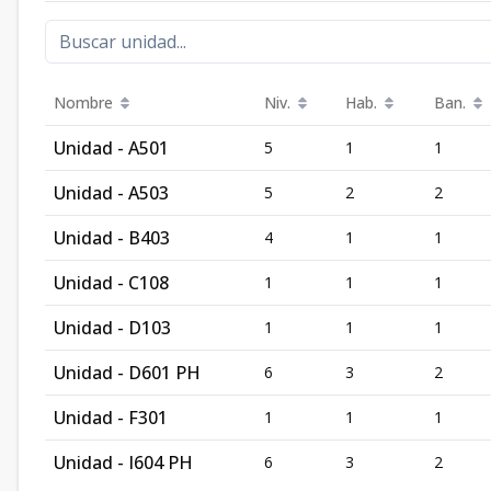
Nombre
Niv.
Hab.
Ban.
Unidad - A501
5
1
1
Unidad - A503
5
2
2
Unidad - B403
4
1
1
Unidad - C108
1
1
1
Unidad - D103
1
1
1
Unidad - D601 PH
6
3
2
Unidad - F301
1
1
1
Unidad - I604 PH
6
3
2