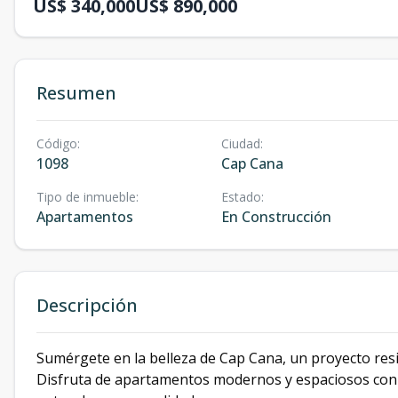
US$ 340,000
US$ 890,000
Resumen
Código
:
Ciudad
:
1098
Cap Cana
Tipo de inmueble
:
Estado
:
Apartamentos
En Construcción
Descripción
Sumérgete en la belleza de Cap Cana, un proyecto resid
Disfruta de apartamentos modernos y espaciosos con vi