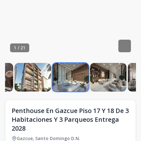
1
/
21
Penthouse En Gazcue Piso 17 Y 18 De 3
Habitaciones Y 3 Parqueos Entrega
2028
Gazcue
,
Santo Domingo D.N.