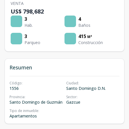
VENTA
US$ 798,682
3
4
Hab.
Baños
3
415
M²
Parqueo
Construcción
Resumen
Código
:
Ciudad
:
1556
Santo Domingo D.N.
Provincia
:
Sector
:
Santo Domingo de Guzmán
Gazcue
Tipo de inmueble
:
Apartamentos