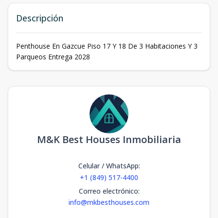
Descripción
Penthouse En Gazcue Piso 17 Y 18 De 3 Habitaciones Y 3
Parqueos Entrega 2028
M&K Best Houses Inmobiliaria
Celular / WhatsApp
:
+1 (849) 517-4400
Correo electrónico
:
info@mkbesthouses.com