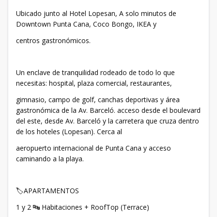
Ubicado junto al Hotel Lopesan, A solo minutos de
Downtown Punta Cana, Coco Bongo, IKEA y
centros gastronómicos.
Un enclave de tranquilidad rodeado de todo lo que
necesitas: hospital, plaza comercial, restaurantes,
gimnasio, campo de golf, canchas deportivas y área
gastronómica de la Av. Barceló. acceso desde el boulevard
del este, desde Av. Barceló y la carretera que cruza dentro
de los hoteles (Lopesan). Cerca al
aeropuerto internacional de Punta Cana y acceso
caminando a la playa.
🏷️APARTAMENTOS
1 y 2 🔤 Habitaciones + RoofTop (Terrace)