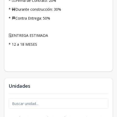
* ✍🏻Firma de Contrato: 20%
* 🚧Durante construcción: 30%
* 🏁Contra Entrega: 50%
🗓️ENTREGA ESTIMADA
* 12 a 18 MESES
Unidades