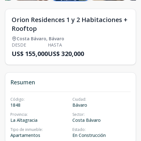
Orion Residences 1 y 2 Habitaciones +
Rooftop
Costa Bávaro
,
Bávaro
DESDE
HASTA
US$ 155,000
US$ 320,000
Resumen
Código
:
Ciudad
:
1848
Bávaro
Provincia
:
Sector
:
La Altagracia
Costa Bávaro
Tipo de inmueble
:
Estado
:
Apartamentos
En Construcción