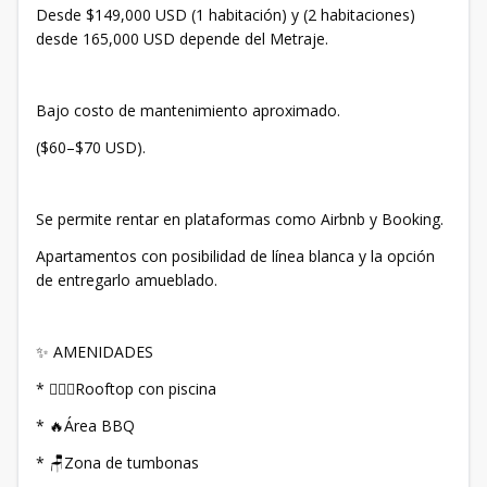
Desde $149,000 USD (1 habitación) y (2 habitaciones)
desde 165,000 USD depende del Metraje.
Bajo costo de mantenimiento aproximado.
($60–$70 USD).
Se permite rentar en plataformas como Airbnb y Booking.
Apartamentos con posibilidad de línea blanca y la opción
de entregarlo amueblado.
✨ AMENIDADES
* 🏊🏻‍♀️Rooftop con piscina
* 🔥Área BBQ
* 🪑Zona de tumbonas