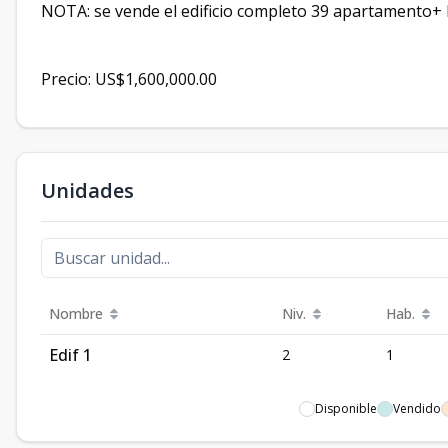
NOTA: se vende el edificio completo 39 apartamento+ l
Precio: US$1,600,000.00
Unidades
Nombre
Niv.
Hab.
Edif 1
2
1
Disponible
Vendido