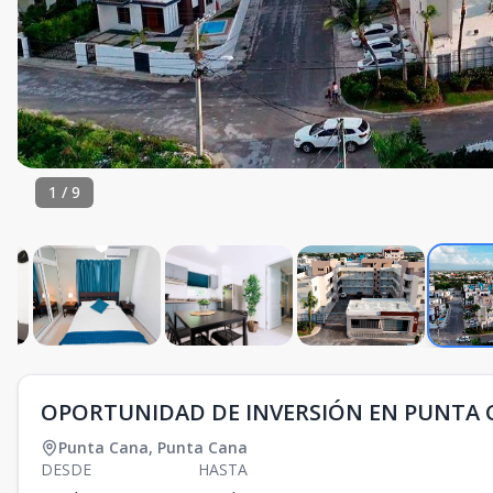
1
/
9
OPORTUNIDAD DE INVERSIÓN EN PUNTA 
Punta Cana
,
Punta Cana
DESDE
HASTA