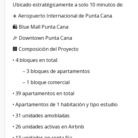
Ubicado estratégicamente a solo 10 minutos de:
✈️ Aeropuerto Internacional de Punta Cana
🛍️ Blue Mall Punta Cana
🎉 Downtown Punta Cana
🏢 Composición del Proyecto
• 4 bloques en total:
– 3 bloques de apartamentos
– 1 bloque comercial
• 39 apartamentos en total
• Apartamentos de 1 habitación y tipo estudio
• 31 unidades amobladas
• 26 unidades activas en Airbnb
• 13 unidades en renta fija