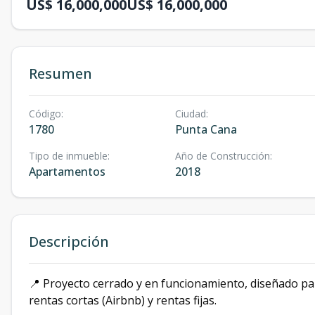
US$ 16,000,000
US$ 16,000,000
Resumen
Código
:
Ciudad
:
1780
Punta Cana
Tipo de inmueble
:
Año de Construcción
:
Apartamentos
2018
Descripción
📍 Proyecto cerrado y en funcionamiento, diseñado pa
rentas cortas (Airbnb) y rentas fijas.