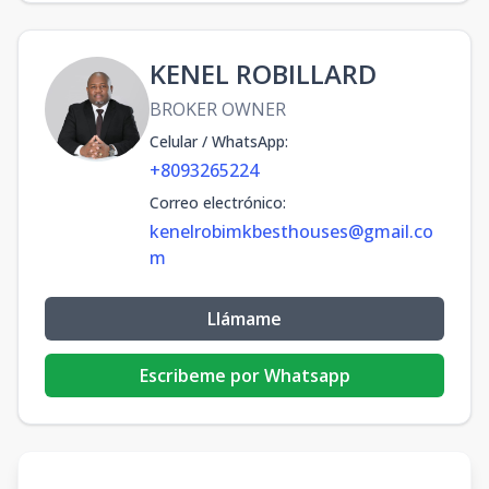
KENEL ROBILLARD
BROKER OWNER
Celular / WhatsApp
:
+8093265224
Correo electrónico
:
kenelrobimkbesthouses@gmail.co
m
Llámame
Escribeme por Whatsapp