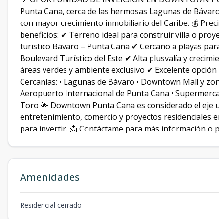
Punta Cana, cerca de las hermosas Lagunas de Bávaro,
con mayor crecimiento inmobiliario del Caribe. 💰 Prec
beneficios: ✔ Terreno ideal para construir villa o pro
turístico Bávaro – Punta Cana ✔ Cercano a playas para
Boulevard Turístico del Este ✔ Alta plusvalía y creci
áreas verdes y ambiente exclusivo ✔ Excelente opción 
Cercanías: • Lagunas de Bávaro • Downtown Mall y zona
Aeropuerto Internacional de Punta Cana • Supermercad
Toro 🌟 Downtown Punta Cana es considerado el eje u
entretenimiento, comercio y proyectos residenciales en
para invertir. 📩 Contáctame para más información o p
Amenidades
Residencial cerrado