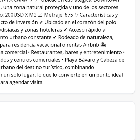
 una zona natural protegida y uno de los sectores
io: 200USD X M2 📐 Metraje: 675 ✨ Características y
yecto de inversión ✔ Ubicado en el corazón del polo
disíacas y zonas hoteleras ✔ Acceso rápido al
miento urbano constante ✔ Rodeado de naturaleza,
para residencia vacacional o rentas Airbnb 🏝
 comercial • Restaurantes, bares y entretenimiento •
os y centros comerciales • Playa Bávaro y Cabeza de
rbano del destino turístico, combinando
 un solo lugar, lo que lo convierte en un punto ideal
ara agendar visita.