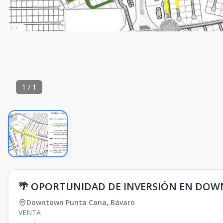
1
/
1
🌴 OPORTUNIDAD DE INVERSIÓN EN DO
Downtown Punta Cana
,
Bávaro
VENTA