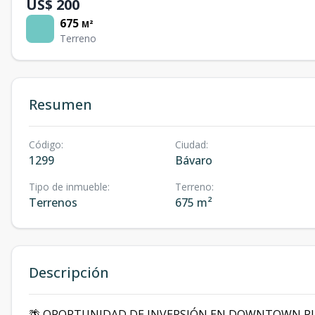
US$ 200
675
M²
Terreno
Resumen
Código
:
Ciudad
:
1299
Bávaro
Tipo de inmueble
:
Terreno
:
Terrenos
675 m²
Descripción
🌴 OPORTUNIDAD DE INVERSIÓN EN DOWNTOWN PUNTA