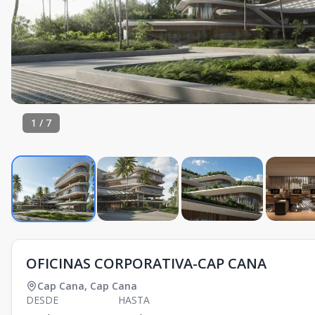
1
/
7
OFICINAS CORPORATIVA-CAP CANA
Cap Cana
,
Cap Cana
DESDE
HASTA