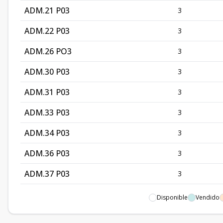
ADM.21 P03
3
ADM.22 P03
3
ADM.26 PO3
3
ADM.30 P03
3
ADM.31 P03
3
ADM.33 P03
3
ADM.34 P03
3
ADM.36 P03
3
ADM.37 P03
3
ADM.39 P04
4
Disponible
Vendido
ADM.42 P04
4