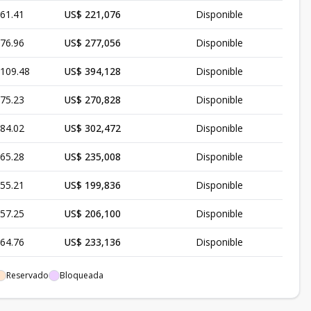
61.41
US$ 221,076
Disponible
76.96
US$ 277,056
Disponible
109.48
US$ 394,128
Disponible
75.23
US$ 270,828
Disponible
84.02
US$ 302,472
Disponible
65.28
US$ 235,008
Disponible
55.21
US$ 199,836
Disponible
57.25
US$ 206,100
Disponible
64.76
US$ 233,136
Disponible
59.55
US$ 214,380
Disponible
Reservado
Bloqueada
68.61
US$ 246,996
Disponible