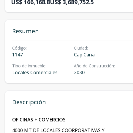
US$ 166,168.8
US$ 3,689,752.5
Resumen
Código
:
Ciudad
:
1147
Cap Cana
Tipo de inmueble
:
Año de Construcción
:
Locales Comerciales
2030
Descripción
OFICINAS + COMERCIOS
4000 MT DE LOCALES COORPORATIVAS Y