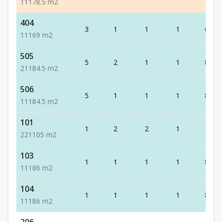
1
1
1
78.5
m2
404
3
1
1
1
69
1
1
1
69
m2
505
5
2
1
1
84.5
2
1
1
84.5
m2
506
5
1
1
1
84.5
1
1
1
84.5
m2
101
1
2
2
1
105
2
2
1
105
m2
103
1
1
1
1
86
1
1
1
86
m2
104
1
1
1
1
86
1
1
1
86
m2