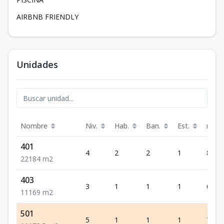
AIRBNB FRIENDLY
Unidades
Nombre
Niv.
Hab.
Ban.
Est.
m²
401
4
2
2
1
84
2
2
1
84
m2
403
3
1
1
1
69
1
1
1
69
m2
501
5
1
1
1
78.5