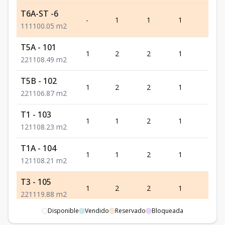
T6A-ST -6
-
1
1
1
1
1
1
1
100.05
m2
T5A - 101
1
2
2
1
1
2
2
1
108.49
m2
T5B - 102
1
2
2
1
1
2
2
1
106.87
m2
T1 - 103
1
1
2
1
1
1
2
1
108.23
m2
T1A - 104
1
1
2
1
1
1
2
1
108.21
m2
T3 - 105
1
2
2
1
1
2
2
1
119.88
m2
Disponible
Vendido
Reservado
Bloqueada
T3 - 106
1
2
2
1
1