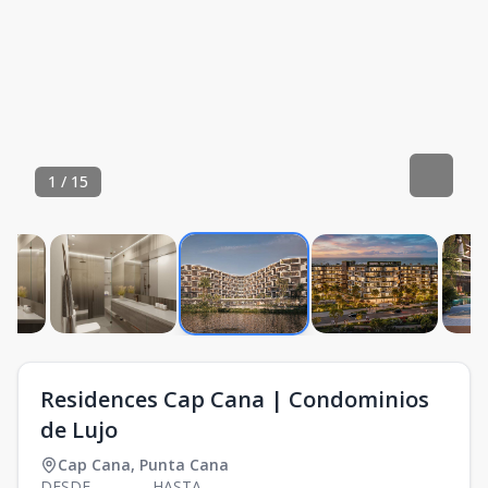
1
/
15
Residences Cap Cana | Condominios
de Lujo
Cap Cana
,
Punta Cana
DESDE
HASTA