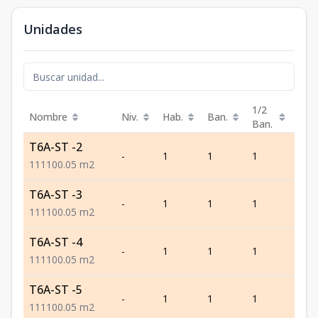
Unidades
1/2
Nombre
Niv.
Hab.
Ban.
Est.
Ban.
T6A-ST -2
-
1
1
1
1
1
1
1
100.05
m2
T6A-ST -3
-
1
1
1
1
1
1
1
100.05
m2
T6A-ST -4
-
1
1
1
1
1
1
1
100.05
m2
T6A-ST -5
-
1
1
1
1
1
1
1
100.05
m2