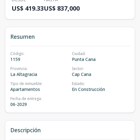
US$ 419.33
US$ 837,000
Resumen
Código
:
Ciudad
:
1159
Punta Cana
Provincia
:
Sector
:
La Altagracia
Cap Cana
Tipo de inmueble
:
Estado
:
Apartamentos
En Construcción
Fecha de entrega
:
06-2029
Descripción