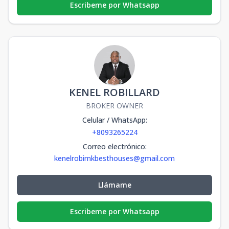
Escribeme por Whatsapp
KENEL ROBILLARD
BROKER OWNER
Celular / WhatsApp
:
+8093265224
Correo electrónico
:
kenelrobimkbesthouses@gmail.com
Llámame
Escribeme por Whatsapp