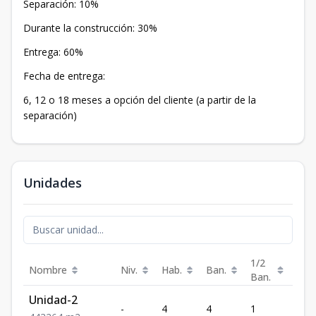
Separación: 10%
Durante la construcción: 30%
Entrega: 60%
Fecha de entrega:
6, 12 o 18 meses a opción del cliente (a partir de la
separación)
Unidades
1/2
Nombre
Niv.
Hab.
Ban.
Est.
Ban.
Unidad-2
-
4
4
1
3