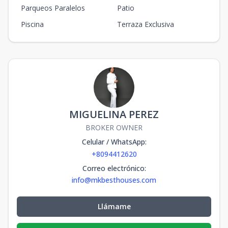
Parqueos Paralelos
Patio
Piscina
Terraza Exclusiva
MIGUELINA PEREZ
BROKER OWNER
Celular / WhatsApp
:
+8094412620
Correo electrónico
:
info@mkbesthouses.com
Llámame