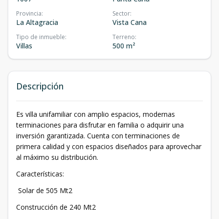
Provincia
:
Sector
:
La Altagracia
Vista Cana
Tipo de inmueble
:
Terreno
:
Villas
500 m²
Descripción
Es villa unifamiliar con amplio espacios, modernas
terminaciones para disfrutar en familia o adquirir una
inversión garantizada. Cuenta con terminaciones de
primera calidad y con espacios diseñados para aprovechar
al máximo su distribución.
Características:
Solar de 505 Mt2
Construcción de 240 Mt2