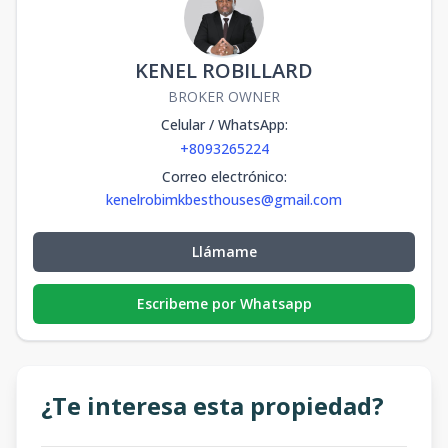
KENEL ROBILLARD
BROKER OWNER
Celular / WhatsApp
:
+8093265224
Correo electrónico
:
kenelrobimkbesthouses@gmail.com
Llámame
Escribeme por Whatsapp
¿Te interesa esta propiedad?