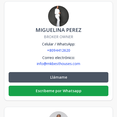
MIGUELINA PEREZ
BROKER OWNER
Celular / WhatsApp
:
+8094412620
Correo electrónico
:
info@mkbesthouses.com
Llámame
Escribeme por Whatsapp