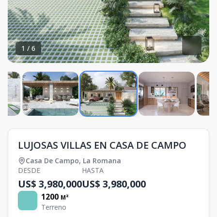
1
/
6
LUJOSAS VILLAS EN CASA DE CAMPO
Casa De Campo
,
La Romana
DESDE
HASTA
US$ 3,980,000
US$ 3,980,000
1200
M²
Terreno