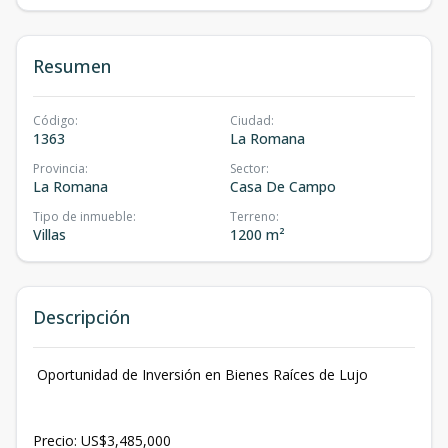
Resumen
Código
:
Ciudad
:
1363
La Romana
Provincia
:
Sector
:
La Romana
Casa De Campo
Tipo de inmueble
:
Terreno
:
Villas
1200 m²
Descripción
Oportunidad de Inversión en Bienes Raíces de Lujo
Precio: US$3,485,000