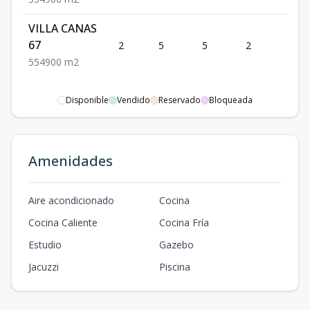
VILLA CANAS
67
2
5
5
2
4
5
5
4
900
m2
Disponible
Vendido
Reservado
Bloqueada
Amenidades
Aire acondicionado
Cocina
Cocina Caliente
Cocina Fría
Estudio
Gazebo
Jacuzzi
Piscina