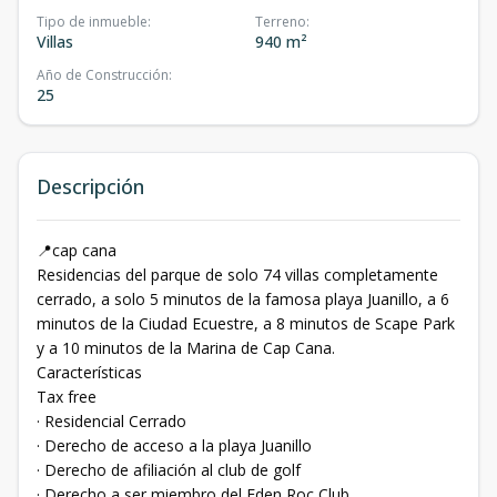
Tipo de inmueble
:
Terreno
:
Villas
940 m²
Año de Construcción
:
25
Descripción
📍cap cana
Residencias del parque de solo 74 villas completamente
cerrado, a solo 5 minutos de la famosa playa Juanillo, a 6
minutos de la Ciudad Ecuestre, a 8 minutos de Scape Park
y a 10 minutos de la Marina de Cap Cana.
Características
Tax free
· Residencial Cerrado
· Derecho de acceso a la playa Juanillo
· Derecho de afiliación al club de golf
· Derecho a ser miembro del Eden Roc Club