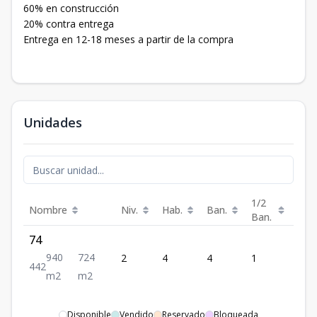
60% en construcción
20% contra entrega
Entrega en 12-18 meses a partir de la compra
Unidades
1/2
Nombre
Niv.
Hab.
Ban.
Est.
Ban.
74
940
724
2
4
4
1
2
4
4
2
m2
m2
Disponible
Vendido
Reservado
Bloqueada