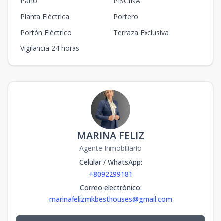
Patio
PISCINA
Planta Eléctrica
Portero
Portón Eléctrico
Terraza Exclusiva
Vigilancia 24 horas
MARINA FELIZ
Agente Inmobiliario
Celular / WhatsApp
:
+8092299181
Correo electrónico
:
marinafelizmkbesthouses@gmail.com