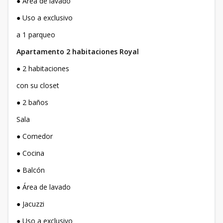
● Área de lavado
● Uso a exclusivo
a 1 parqueo
Apartamento 2 habitaciones Royal
● 2 habitaciones
con su closet
● 2 baños
Sala
● Comedor
● Cocina
● Balcón
● Área de lavado
● Jacuzzi
● Uso a exclusivo