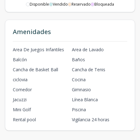
Disponible
Vendido
Reservado
Bloqueada
Amenidades
Area De Juegos Infantiles
Area de Lavado
Balcón
Baños
Cancha de Basket Ball
Cancha de Tenis
ciclovia
Cocina
Comedor
Gimnasio
Jacuzzi
Línea Blanca
Mini Golf
Piscina
Rental pool
Vigilancia 24 horas