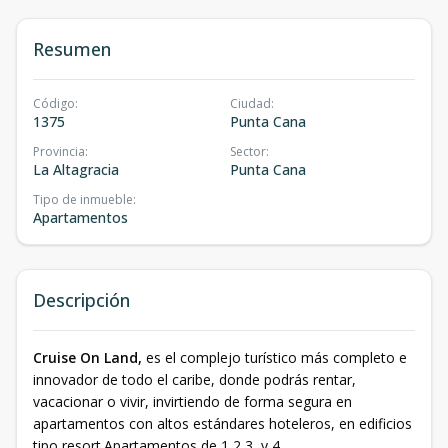
Resumen
Código
:
Ciudad
:
1375
Punta Cana
Provincia
:
Sector
:
La Altagracia
Punta Cana
Tipo de inmueble
:
Apartamentos
Descripción
Cruise On Land,
es el complejo turístico más completo e
innovador de todo el caribe, donde podrás rentar,
vacacionar o vivir, invirtiendo de forma segura en
apartamentos con altos estándares hoteleros, en edificios
tipo resort.Apartamentos de 1,2,3, y 4