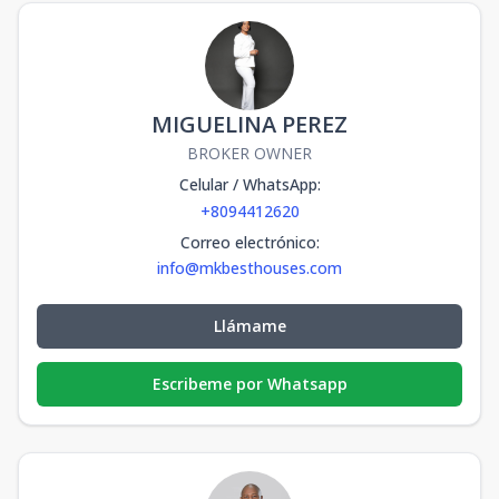
MIGUELINA PEREZ
BROKER OWNER
Celular / WhatsApp
:
+8094412620
Correo electrónico
:
info@mkbesthouses.com
Llámame
Escribeme por Whatsapp