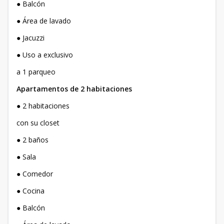
● Balcón
● Área de lavado
● Jacuzzi
● Uso a exclusivo
a 1 parqueo
Apartamentos de 2 habitaciones
● 2 habitaciones
con su closet
● 2 baños
● Sala
● Comedor
● Cocina
● Balcón