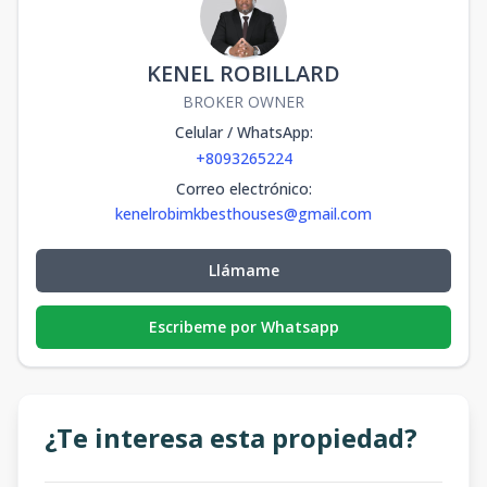
KENEL ROBILLARD
BROKER OWNER
Celular / WhatsApp
:
+8093265224
Correo electrónico
:
kenelrobimkbesthouses@gmail.com
Llámame
Escribeme por Whatsapp
¿Te interesa esta propiedad?