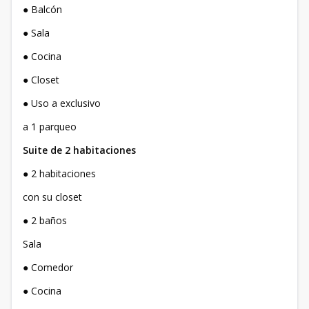
● Balcón
● Sala
● Cocina
● Closet
● Uso a exclusivo
a 1 parqueo
Suite de 2 habitaciones
●
2 habitaciones
con su closet
● 2 baños
Sala
● Comedor
● Cocina