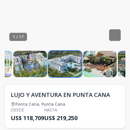
1
/
17
LUJO Y AVENTURA EN PUNTA CANA
Punta Cana
,
Punta Cana
DESDE
HASTA
US$ 118,709
US$ 219,250