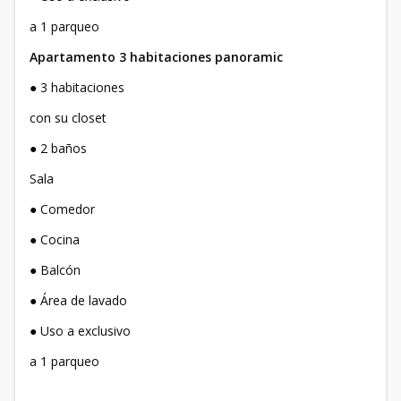
a 1 parqueo
Apartamento 3 habitaciones panoramic
● 3 habitaciones
con su closet
● 2 baños
Sala
● Comedor
● Cocina
● Balcón
● Área de lavado
● Uso a exclusivo
a 1 parqueo