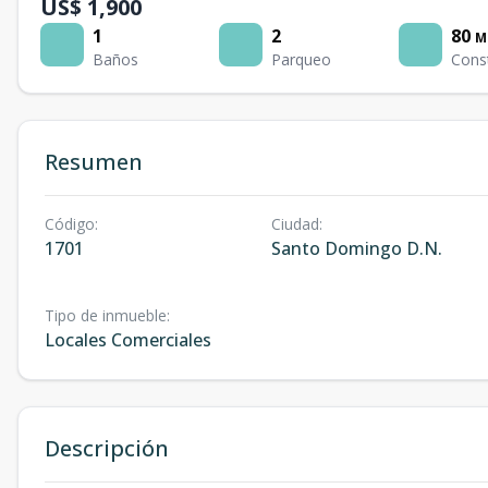
US$ 1,900
1
2
80
M
Baños
Parqueo
Cons
Resumen
Código
:
Ciudad
:
1701
Santo Domingo D.N.
Tipo de inmueble
:
Locales Comerciales
Descripción