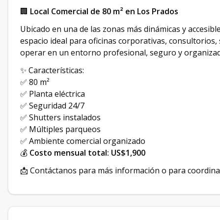
🏢
Local Comercial de 80 m² en Los Prados
Ubicado en una de las zonas más dinámicas y accesibles
espacio ideal para oficinas corporativas, consultorio
operar en un entorno profesional, seguro y organiza
✨ Características:
✅ 80 m²
✅ Planta eléctrica
✅ Seguridad 24/7
✅ Shutters instalados
✅ Múltiples parqueos
✅ Ambiente comercial organizado
💰
Costo mensual total: US$1,900
📩 Contáctanos para más información o para coordinar