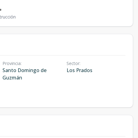
²
trucción
Provincia
:
Sector
:
Santo Domingo de
Los Prados
Guzmán