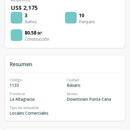
US$ 2,175
3
10
Baños
Parqueo
80.58
M²
Construcción
Resumen
Código
:
Ciudad
:
1133
Bávaro
Provincia
:
Sector
:
La Altagracia
Downtown Punta Cana
Tipo de inmueble
:
Locales Comerciales