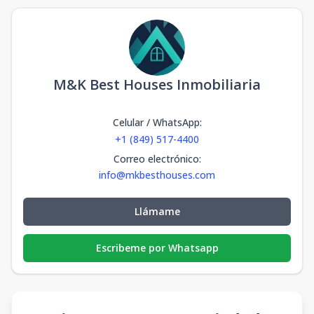
M&K Best Houses Inmobiliaria
Celular / WhatsApp
:
+1 (849) 517-4400
Correo electrónico
:
info@mkbesthouses.com
Llámame
Escribeme por Whatsapp