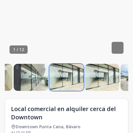
1
/
12
Local comercial en alquiler cerca del
Downtown
Downtown Punta Cana
,
Bávaro
ALQUILER