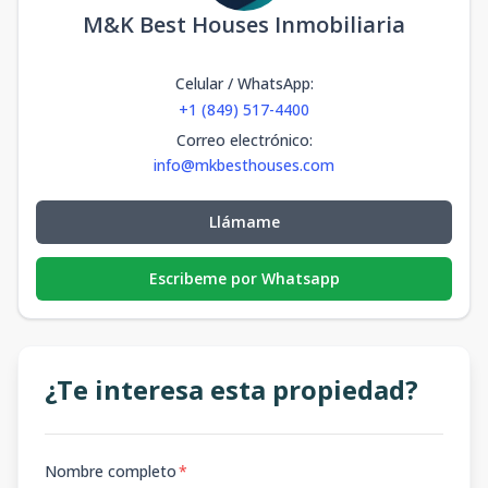
M&K Best Houses Inmobiliaria
Celular / WhatsApp
:
+1 (849) 517-4400
Correo electrónico
:
info@mkbesthouses.com
Llámame
Escribeme por Whatsapp
¿Te interesa esta propiedad?
Nombre completo
*