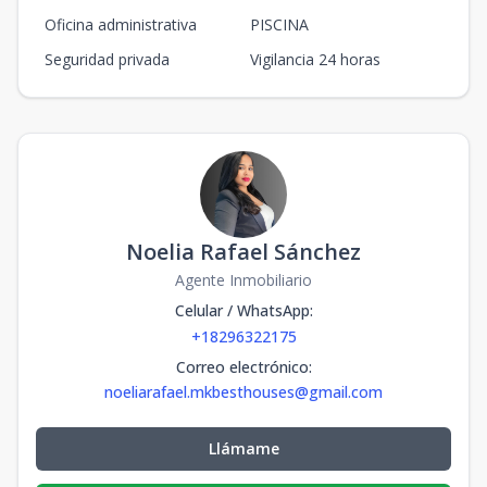
Oficina administrativa
PISCINA
Seguridad privada
Vigilancia 24 horas
Noelia Rafael Sánchez
Agente Inmobiliario
Celular / WhatsApp
:
+18296322175
Correo electrónico
:
noeliarafael.mkbesthouses@gmail.com
Llámame