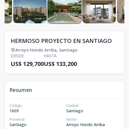
HERMOSO PROYECTO EN SANTIAGO
Arroyo Hondo Arriba
,
Santiago
DESDE
HASTA
US$ 129,700
US$ 133,200
Resumen
Código
:
Ciudad
:
1609
Santiago
Provincia
:
Sector
:
Santiago
Arroyo Hondo Arriba