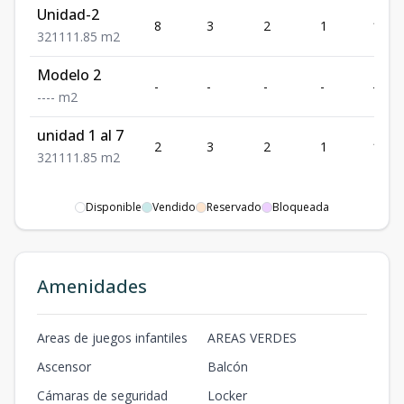
Unidad-2
8
3
2
1
111.
3
2
1
111.85
m2
Modelo 2
-
-
-
-
-
-
-
-
-
m2
unidad 1 al 7
2
3
2
1
111.
3
2
1
111.85
m2
Disponible
Vendido
Reservado
Bloqueada
Amenidades
Areas de juegos infantiles
AREAS VERDES
Ascensor
Balcón
Cámaras de seguridad
Locker