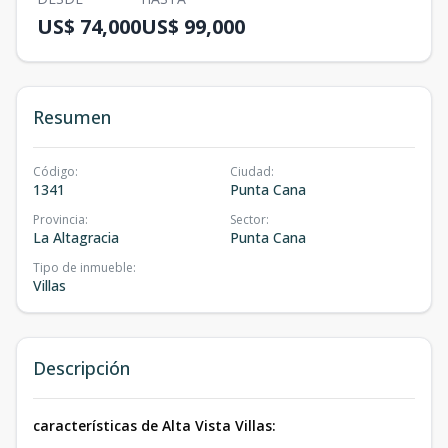
US$ 74,000
US$ 99,000
Resumen
Código
:
Ciudad
:
1341
Punta Cana
Provincia
:
Sector
:
La Altagracia
Punta Cana
Tipo de inmueble
:
Villas
Descripción
características de Alta Vista Villas: