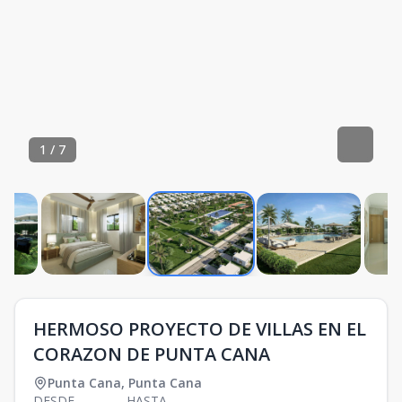
1
/
7
HERMOSO PROYECTO DE VILLAS EN EL
CORAZON DE PUNTA CANA
Punta Cana
,
Punta Cana
DESDE
HASTA