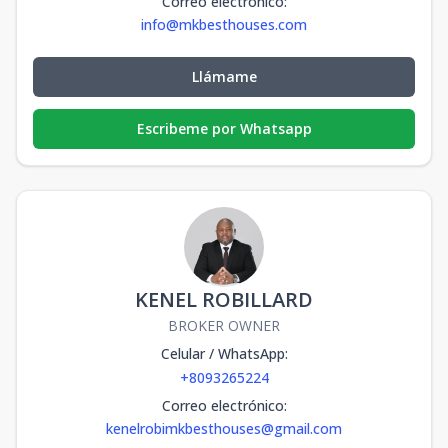
Correo electrónico
:
info@mkbesthouses.com
Llámame
Escribeme por Whatsapp
KENEL ROBILLARD
BROKER OWNER
Celular / WhatsApp
:
+8093265224
Correo electrónico
:
kenelrobimkbesthouses@gmail.com