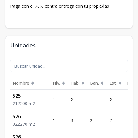
Paga con el 70% contra entrega con tu propiedas
Unidades
Nombre
Niv.
Hab.
Ban.
Est.
m²
525
1
2
1
2
200
2
1
2
200
m2
526
1
3
2
2
270
3
2
2
270
m2
526