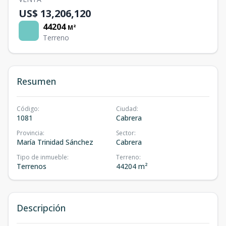
US$ 13,206,120
44204
M²
Terreno
Resumen
Código
:
Ciudad
:
1081
Cabrera
Provincia
:
Sector
:
María Trinidad Sánchez
Cabrera
Tipo de inmueble
:
Terreno
:
Terrenos
44204 m²
Descripción