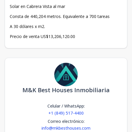
Solar en Cabrera Vista al mar
Consta de 440,204 metros. Equivalente a 700 tareas
A 30 dólares x m2.
Precio de venta US$13,206,120.00
M&K Best Houses Inmobiliaria
Celular / WhatsApp
:
+1 (849) 517-4400
Correo electrónico
:
info@mkbesthouses.com