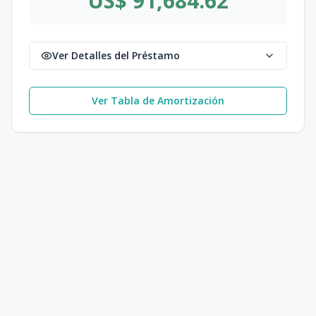
US$ 91,684.62
Ver Detalles del Préstamo
Ver Tabla de Amortización