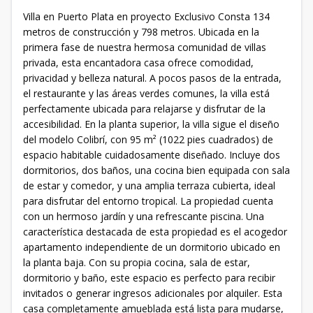
Villa en Puerto Plata en proyecto Exclusivo Consta 134
metros de construcción y 798 metros. Ubicada en la
primera fase de nuestra hermosa comunidad de villas
privada, esta encantadora casa ofrece comodidad,
privacidad y belleza natural. A pocos pasos de la entrada,
el restaurante y las áreas verdes comunes, la villa está
perfectamente ubicada para relajarse y disfrutar de la
accesibilidad. En la planta superior, la villa sigue el diseño
del modelo Colibrí, con 95 m² (1022 pies cuadrados) de
espacio habitable cuidadosamente diseñado. Incluye dos
dormitorios, dos baños, una cocina bien equipada con sala
de estar y comedor, y una amplia terraza cubierta, ideal
para disfrutar del entorno tropical. La propiedad cuenta
con un hermoso jardín y una refrescante piscina. Una
característica destacada de esta propiedad es el acogedor
apartamento independiente de un dormitorio ubicado en
la planta baja. Con su propia cocina, sala de estar,
dormitorio y baño, este espacio es perfecto para recibir
invitados o generar ingresos adicionales por alquiler. Esta
casa completamente amueblada está lista para mudarse,