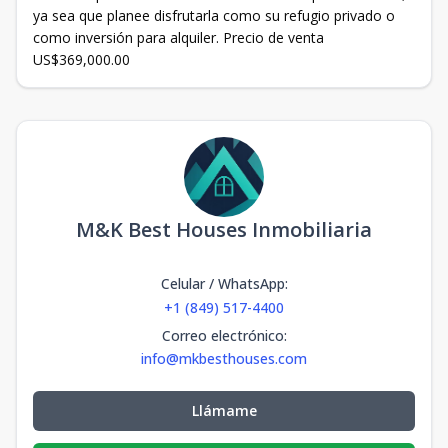
ya sea que planee disfrutarla como su refugio privado o
como inversión para alquiler. Precio de venta
US$369,000.00
M&K Best Houses Inmobiliaria
Celular / WhatsApp
:
+1 (849) 517-4400
Correo electrónico
:
info@mkbesthouses.com
Llámame