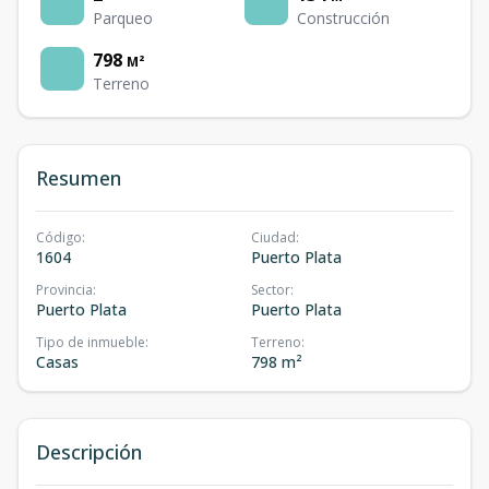
Parqueo
Construcción
798
M²
Terreno
Resumen
Código
:
Ciudad
:
1604
Puerto Plata
Provincia
:
Sector
:
Puerto Plata
Puerto Plata
Tipo de inmueble
:
Terreno
:
Casas
798 m²
Descripción