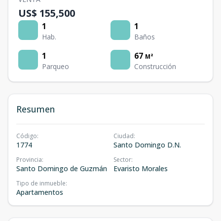
US$ 155,500
1
1
Hab.
Baños
1
67
M²
Parqueo
Construcción
Resumen
Código
:
Ciudad
:
1774
Santo Domingo D.N.
Provincia
:
Sector
:
Santo Domingo de Guzmán
Evaristo Morales
Tipo de inmueble
:
Apartamentos