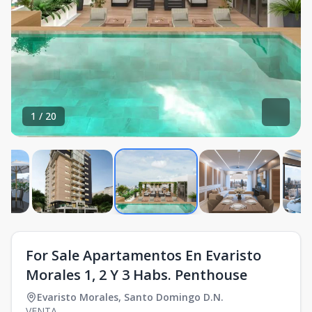
1
/
20
For Sale Apartamentos En Evaristo
Morales 1, 2 Y 3 Habs. Penthouse
Evaristo Morales
,
Santo Domingo D.N.
VENTA