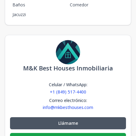
Baños
Comedor
Jacuzzi
M&K Best Houses Inmobiliaria
Celular / WhatsApp
:
+1 (849) 517-4400
Correo electrónico
:
info@mkbesthouses.com
Llámame