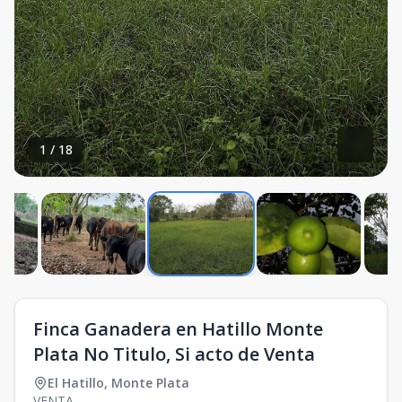
1
/
18
Finca Ganadera en Hatillo Monte
Plata No Titulo, Si acto de Venta
El Hatillo
,
Monte Plata
VENTA