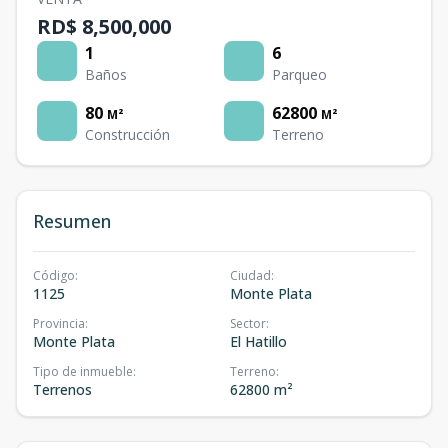
RD$ 8,500,000
1
6
Baños
Parqueo
80
62800
M²
M²
Construcción
Terreno
Resumen
Código
:
Ciudad
:
1125
Monte Plata
Provincia
:
Sector
:
Monte Plata
El Hatillo
Tipo de inmueble
:
Terreno
:
Terrenos
62800 m²