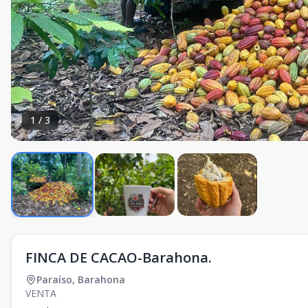
1
/
3
FINCA DE CACAO-Barahona.
Paraíso
,
Barahona
VENTA