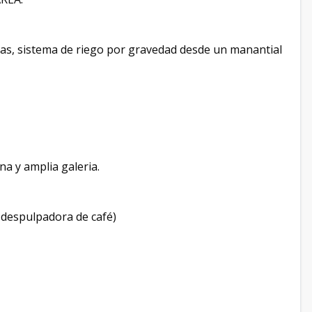
cas, sistema de riego por gravedad desde un manantial
na y amplia galeria.
a despulpadora de café)