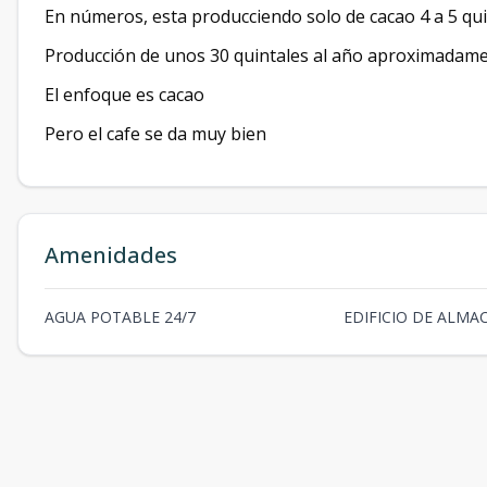
En números, esta producciendo solo de cacao 4 a 5 qu
Producción de unos 30 quintales al año aproximadam
El enfoque es cacao
Pero el cafe se da muy bien
Amenidades
AGUA POTABLE 24/7
EDIFICIO DE ALMAC