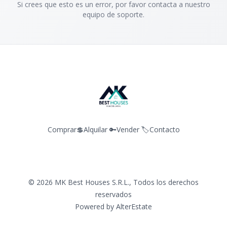
Si crees que esto es un error, por favor contacta a nuestro
equipo de soporte.
Comprar💲
Alquilar 🔑
Vender 🏷️
Contacto
©
2026
MK Best Houses S.R.L.
,
Todos los derechos
reservados
Powered by
AlterEstate