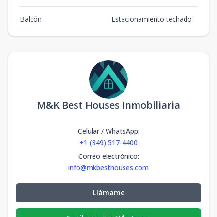
Balcón
Estacionamiento techado
M&K Best Houses Inmobiliaria
Celular / WhatsApp
:
+1 (849) 517-4400
Correo electrónico
:
info@mkbesthouses.com
Llámame