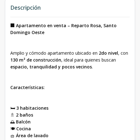
Descripción
🏢 Apartamento en venta – Reparto Rosa, Santo
Domingo Oeste
Amplio y cómodo apartamento ubicado en
2do nivel
, con
130 m² de construcción
, ideal para quienes buscan
espacio, tranquilidad y pocos vecinos
.
Características:
🛏️
3 habitaciones
🚿
2 baños
🌅
Balcón
🍽️
Cocina
🧺
Área de lavado