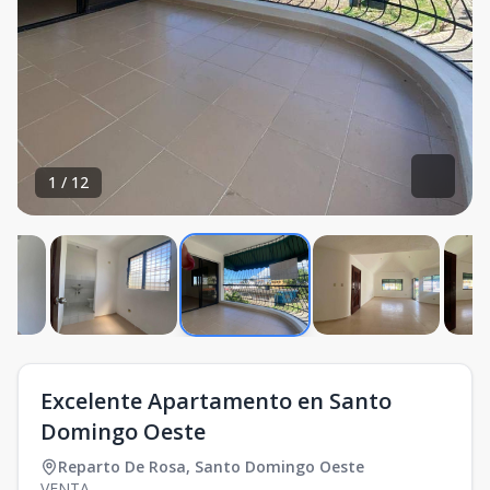
1
/
12
Excelente Apartamento en Santo
Domingo Oeste
Reparto De Rosa
,
Santo Domingo Oeste
VENTA