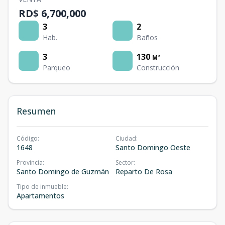
RD$ 6,700,000
3
2
Hab.
Baños
3
130
M²
Parqueo
Construcción
Resumen
Código
:
Ciudad
:
1648
Santo Domingo Oeste
Provincia
:
Sector
:
Santo Domingo de Guzmán
Reparto De Rosa
Tipo de inmueble
:
Apartamentos